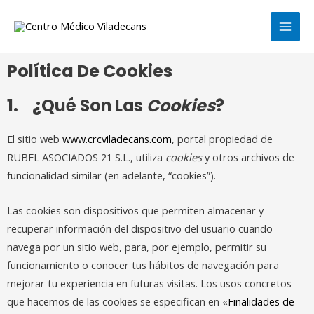
Ir
MAI
al
MEN
contenido
Política De Cookies
1. ¿Qué Son Las
Cookies
?
El sitio web
www.crcviladecans.com
, portal propiedad de
RUBEL ASOCIADOS 21 S.L., utiliza
cookies
y otros archivos de
funcionalidad similar (en adelante, “cookies”).
Las cookies son dispositivos que permiten almacenar y
recuperar información del dispositivo del usuario cuando
navega por un sitio web, para, por ejemplo, permitir su
funcionamiento o conocer tus hábitos de navegación para
mejorar tu experiencia en futuras visitas. Los usos concretos
que hacemos de las cookies se especifican en «
Finalidades de