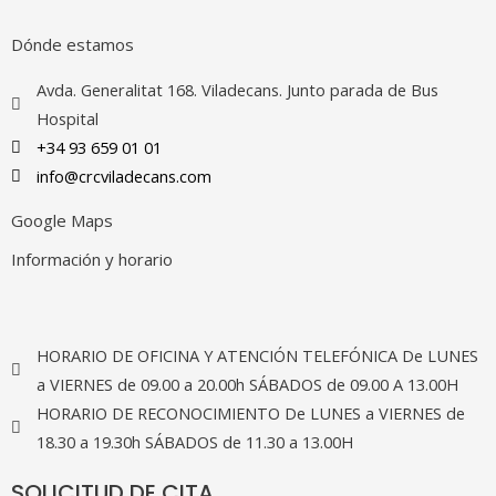
Dónde estamos
Avda. Generalitat 168. Viladecans. Junto parada de Bus
Hospital
+34 93 659 01 01
info@crcviladecans.com
Google Maps
Información y horario
HORARIO DE OFICINA Y ATENCIÓN TELEFÓNICA De LUNES
a VIERNES de 09.00 a 20.00h SÁBADOS de 09.00 A 13.00H
HORARIO DE RECONOCIMIENTO De LUNES a VIERNES de
18.30 a 19.30h SÁBADOS de 11.30 a 13.00H
SOLICITUD DE CITA