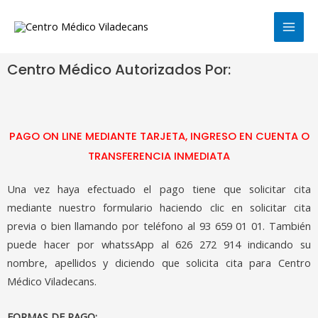
Ir
MAI
al
MEN
contenido
Centro Médico Autorizados Por:
PAGO ON LINE MEDIANTE TARJETA, INGRESO EN CUENTA O
TRANSFERENCIA INMEDIATA
Una vez haya efectuado el pago tiene que solicitar cita
mediante nuestro formulario haciendo clic en solicitar cita
previa o bien llamando por teléfono al 93 659 01 01. También
puede hacer por whatssApp al 626 272 914 indicando su
nombre, apellidos y diciendo que solicita cita para Centro
Médico Viladecans.
FORMAS DE PAGO: