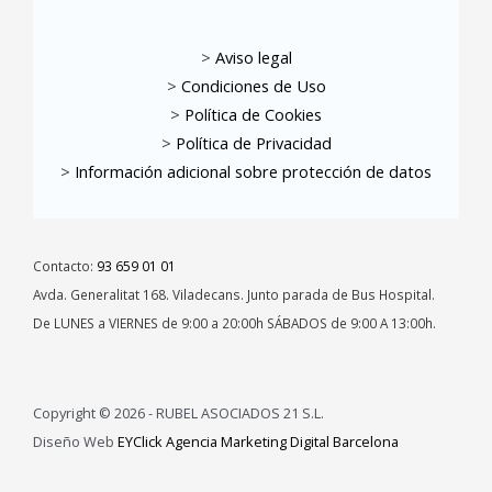
>
Aviso legal
>
Condiciones de Uso
>
Política de Cookies
>
Política de Privacidad
>
Información adicional sobre protección de datos
Contacto:
93 659 01 01
Avda. Generalitat 168. Viladecans. Junto parada de Bus Hospital.
De LUNES a VIERNES de 9:00 a 20:00h SÁBADOS de 9:00 A 13:00h.
Copyright © 2026 -
RUBEL ASOCIADOS 21 S.L.
Diseño Web
EYClick Agencia Marketing Digital Barcelona